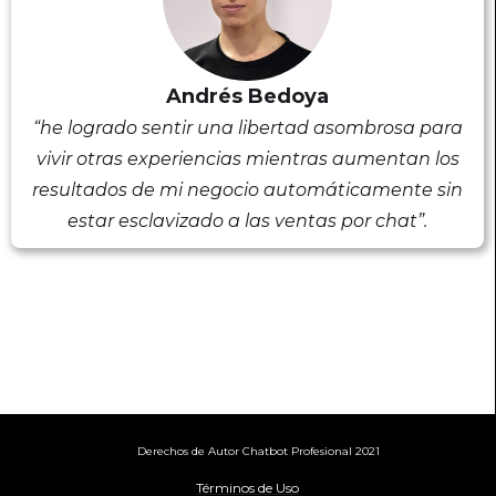
Andrés Bedoya
“he logrado sentir una libertad asombrosa para
vivir otras experiencias mientras aumentan los
resultados de mi negocio automáticamente sin
estar esclavizado a las ventas por chat”.
Derechos de Autor Chatbot Profesional 2021
Términos de Uso